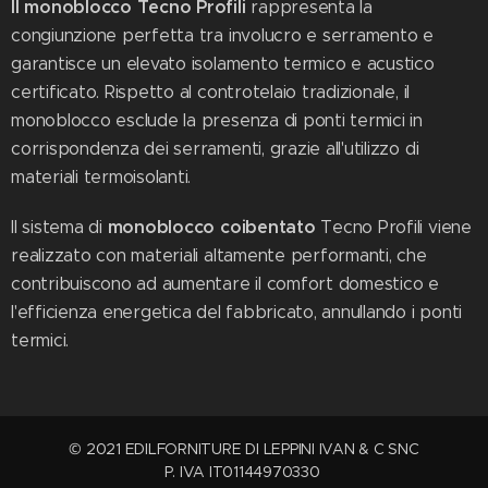
Il monoblocco Tecno Profili
rappresenta la
congiunzione perfetta tra involucro e serramento e
garantisce un elevato isolamento termico e acustico
certificato. Rispetto al controtelaio tradizionale, il
monoblocco esclude la presenza di ponti termici in
corrispondenza dei serramenti, grazie all'utilizzo di
materiali termoisolanti.
monoblocco coibentato
Il sistema di
Tecno Profili viene
realizzato con materiali altamente performanti, che
contribuiscono ad aumentare il comfort domestico e
l'efficienza energetica del fabbricato, annullando i ponti
termici.
© 2021 EDILFORNITURE DI LEPPINI IVAN & C SNC
P. IVA IT01144970330