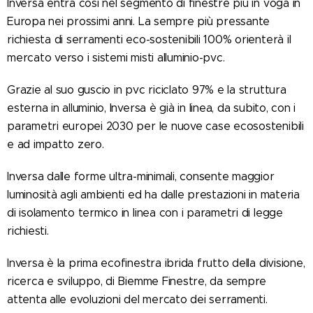
Inversa entra così nel segmento di finestre più in voga in
Europa nei prossimi anni. La sempre più pressante
richiesta di serramenti eco-sostenibili 100% orienterà il
mercato verso i sistemi misti alluminio-pvc.
Grazie al suo guscio in pvc riciclato 97% e la struttura
esterna in alluminio, Inversa è già in linea, da subito, con i
parametri europei 2030 per le nuove case ecosostenibili
e ad impatto zero.
Inversa dalle forme ultra-minimali, consente maggior
luminosità agli ambienti ed ha dalle prestazioni in materia
di isolamento termico in linea con i parametri di legge
richiesti.
Inversa è la prima ecofinestra ibrida frutto della divisione,
ricerca e sviluppo, di Biemme Finestre, da sempre
attenta alle evoluzioni del mercato dei serramenti.