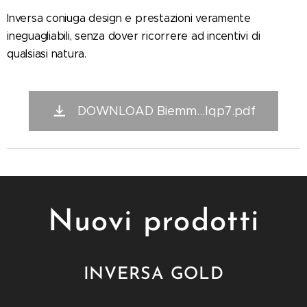
Inversa coniuga design e prestazioni veramente
ineguagliabili, senza dover ricorrere ad incentivi di
qualsiasi natura.
DOWNLOAD Biemm...lqp7.pdf
Nuovi prodotti
INVERSA GOLD