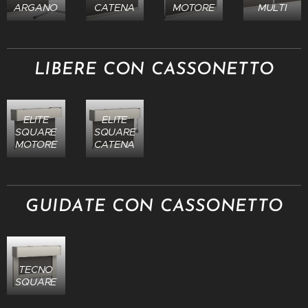
ARGANO
CATENA
MOTORE
MULTI
LIBERE CON CASSONETTO
ELITE
ELITE
SQUARE
SQUARE
MOTORE
CATENA
GUIDATE CON CASSONETTO
TECNO
SQUARE