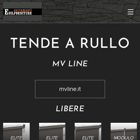
TENDE A RULLO
MV LINE
mvline.it
LIBERE
ELITE
ELITE
ELITE
MODULO